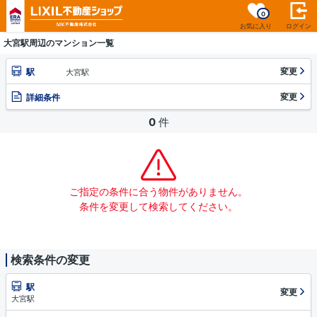
0
お気に入り
ログイン
大宮駅周辺のマンション一覧
変更
駅
大宮駅
変更
詳細条件
0
件
ご指定の条件に合う物件がありません。
条件を変更して検索してください。
検索条件の変更
駅
変更
大宮駅