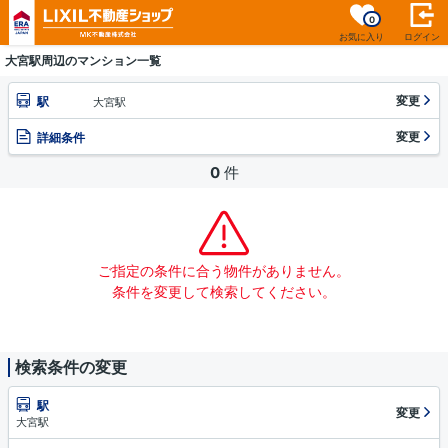
0
お気に入り
ログイン
大宮駅周辺のマンション一覧
変更
駅
大宮駅
変更
詳細条件
0
件
ご指定の条件に合う物件がありません。
条件を変更して検索してください。
検索条件の変更
駅
変更
大宮駅