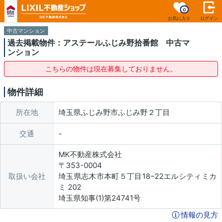
0
お気に入り
ログイン
中古マンション
過去掲載物件：アステールふじみ野拾番館 中古マ
ンション
こちらの物件は現在募集しておりません。
物件詳細
所在地
埼玉県ふじみ野市ふじみ野２丁目
交通
MK不動産株式会社
〒353-0004
取扱い会社
埼玉県志木市本町５丁目18−22エルシティミカ
ミ 202
埼玉県知事(1)第24741号
情報の見方