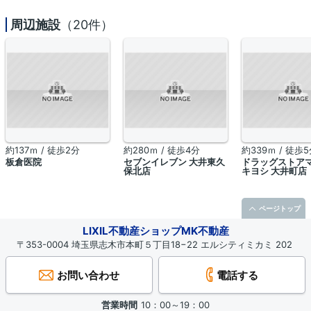
周辺施設
（20件）
約137ｍ / 徒歩2分
約280ｍ / 徒歩4分
約339ｍ / 徒歩
板倉医院
セブンイレブン 大井東久
ドラッグストア
保北店
キヨシ 大井町店
ページトップ
LIXIL不動産ショップMK不動産
〒353-0004 埼玉県志木市本町５丁目18−22 エルシティミカミ 202
お問い合わせ
電話する
営業時間
10：00～19：00