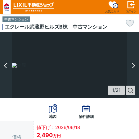
0
お気に入り
ログイン
中古マンション
エクレール武蔵野ヒルズB棟 中古マンション
1
/
21
地図
物件詳細
値下げ：2026/06/18
2,490
万円
価格