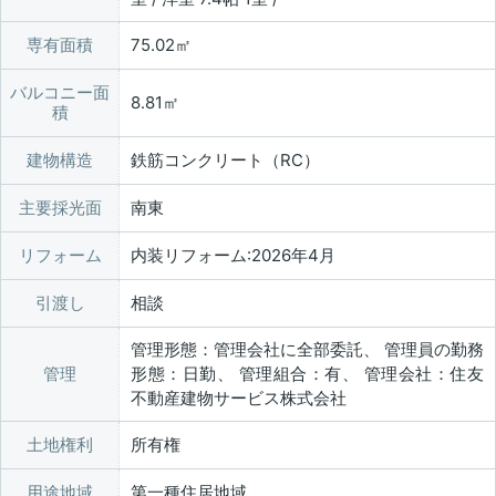
専有面積
75.02㎡
バルコニー面
8.81㎡
積
建物構造
鉄筋コンクリート（RC）
主要採光面
南東
リフォーム
内装リフォーム:2026年4月
引渡し
相談
管理形態：管理会社に全部委託、 管理員の勤務
管理
形態：日勤、 管理組合：有、 管理会社：住友
不動産建物サービス株式会社
土地権利
所有権
用途地域
第一種住居地域