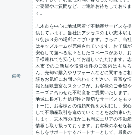
ご要望やご質問など、ご連絡お待ちしておりま
す。
志木市を中心に地域密着で不動産サービスを提
供しています。当社はアクセスのよい志木駅よ
り徒歩３分の場所にございます。さらに、当社
はキッズルームが完備されています。お子様が
安心して遊べる広々としたスペースがあり、お
子様連れでも安心してお越しいただけます。志
木市でのご新居や投資物件のご案内はもちろ
ん、売却や購入やリフォームなどに関するご相
備考
談もお気軽にお問い合わせください。豊富な情
報と経験豊富なスタッフが、お客様のご希望や
ニーズに合わせた不動産をご提案いたします。
地域に根ざした信頼性と親切なサービスをモッ
トーに、お客様との信頼関係を大切にし、安心
して不動産取引を進めていくことをお約束いた
します。志木市のほかにも周辺エリアの不動産
情報も取り扱っております。お客様の幸せな暮
らしをサポートするパートナーとして、最良の