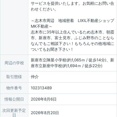
サービスを提供いたします。お気軽にお問い合
わせください。
～志木市周辺 地域密着 LIXIL不動産ショップ
MK不動産～
志木市に35年以上住んでいるため志木市、朝霞
市、新座市、富士見市、ふじみ野市のことなら
なんでもご相談下さい！もちろんその他地域に
ついてもお聞き下さい！
新座市立陣屋小学校(約1,065ｍ / 徒歩14分)、新
周辺の学校
座市立新座中学校(約1,694ｍ / 徒歩22分)
取引態様
仲介
物件番号
102313489
情報公開日
2026年8月6日
次回更新予定
2026年8月20日
日