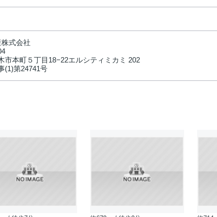
産株式会社
04
市本町５丁目18−22エルシティミカミ 202
(1)第24741号