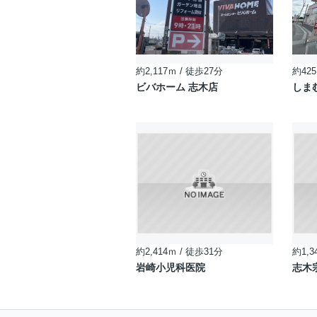
約2,117ｍ / 徒歩27分
約425
ビバホーム 志木店
しま
約2,414ｍ / 徒歩31分
約1,3
岩崎小児科医院
志木