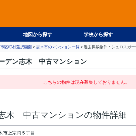
地図から探す
学校から探す
市区町村選択画面
志木市のマンション一覧
過去掲載物件：シュロスガー
ーデン志木 中古マンション
こちらの物件は現在募集しておりません。
志木 中古マンションの物件詳細
木市上宗岡５丁目