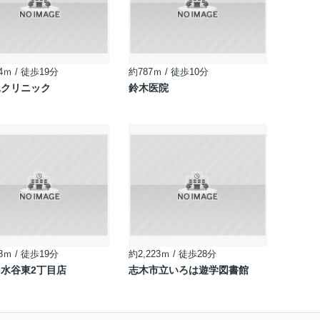
4ｍ / 徒歩19分
約787ｍ / 徒歩10分
見クリニック
鈴木医院
8ｍ / 徒歩19分
約2,223ｍ / 徒歩28分
水谷東2丁目店
志木市立いろは遊学図書館