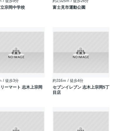
ｍ / 徒歩9分
約2,025ｍ / 徒歩26分
市立宗岡中学校
富士見市運動公園
ｍ / 徒歩3分
約316ｍ / 徒歩4分
リーマート 志木上宗岡
セブンイレブン 志木上宗岡5丁
目店