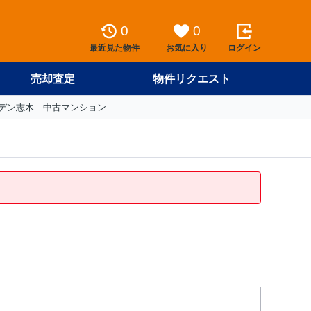
0
0
最近見た物件
お気に入り
ログイン
売却査定
物件リクエスト
デン志木 中古マンション