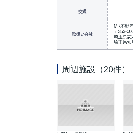
交通
MK不動
〒353-00
取扱い会社
埼玉県志木
埼玉県知事
周辺施設（20件）