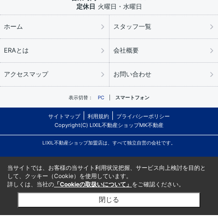
定休日
火曜日・水曜日
ホーム
スタッフ一覧
ERAとは
会社概要
アクセスマップ
お問い合わせ
表示切替：
PC
スマートフォン
サイトマップ
利用規約
プライバシーポリシー
Copyright(C) LIXIL不動産ショップMK不動産
LIXIL不動産ショップ加盟店は、すべて独立自営の会社です。
当サイトでは、お客様の当サイト利用状況把握、サービス向上検討を目的と
して、クッキー（Cookie）を使用しています。
詳しくは、当社の
「Cookieの取扱いについて」
をご確認ください。
閉じる