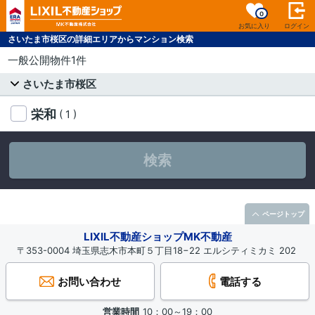
0
お気に入り
ログイン
さいたま市桜区の詳細エリアからマンション検索
一般公開物件1件
さいたま市桜区
栄和
( 1 )
検索
ページトップ
LIXIL不動産ショップMK不動産
〒353-0004 埼玉県志木市本町５丁目18−22 エルシティミカミ 202
お問い合わせ
電話する
営業時間
10：00～19：00