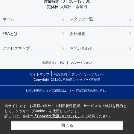
営業時間
10：00～19：00
定休日
火曜日・水曜日
ホーム
スタッフ一覧
ERAとは
会社概要
アクセスマップ
お問い合わせ
表示切替：
PC
スマートフォン
サイトマップ
利用規約
プライバシーポリシー
Copyright(C) LIXIL不動産ショップMK不動産
LIXIL不動産ショップ加盟店は、すべて独立自営の会社です。
当サイトでは、お客様の当サイト利用状況把握、サービス向上検討を目的と
して、クッキー（Cookie）を使用しています。
詳しくは、当社の
「Cookieの取扱いについて」
をご確認ください。
閉じる