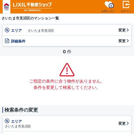
0
お気に入り
ログイン
さいたま市見沼区のマンション一覧
変更
エリア
さいたま市見沼区
変更
詳細条件
0
件
ご指定の条件に合う物件がありません。
条件を変更して検索してください。
検索条件の変更
エリア
変更
さいたま市見沼区