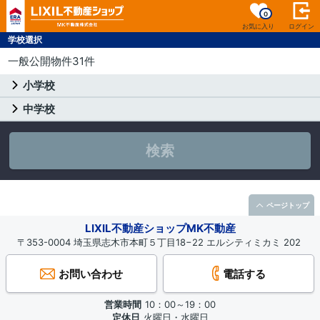
0
お気に入り
ログイン
学校選択
一般公開物件31件
小学校
中学校
検索
ページトップ
LIXIL不動産ショップMK不動産
〒353-0004 埼玉県志木市本町５丁目18−22 エルシティミカミ 202
お問い合わせ
電話する
営業時間
10：00～19：00
定休日
火曜日・水曜日