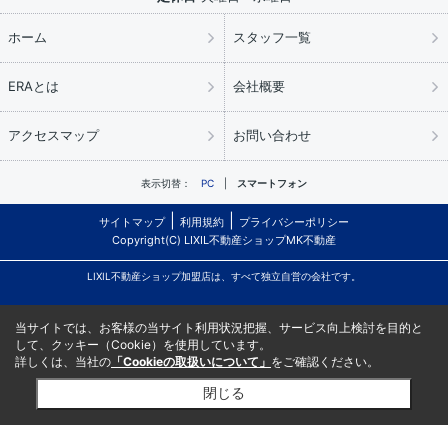
ホーム
スタッフ一覧
ERAとは
会社概要
アクセスマップ
お問い合わせ
表示切替：
PC
スマートフォン
サイトマップ
利用規約
プライバシーポリシー
Copyright(C) LIXIL不動産ショップMK不動産
LIXIL不動産ショップ加盟店は、すべて独立自営の会社です。
当サイトでは、お客様の当サイト利用状況把握、サービス向上検討を目的と
して、クッキー（Cookie）を使用しています。
詳しくは、当社の
「Cookieの取扱いについて」
をご確認ください。
閉じる