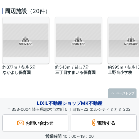
周辺施設
（20件）
約377ｍ / 徒歩5分
約543ｍ / 徒歩7分
約995ｍ / 徒歩1
なかよし保育園
三丁目すまいる保育園
上野台小学校
ページトップ
LIXIL不動産ショップMK不動産
〒353-0004 埼玉県志木市本町５丁目18−22 エルシティミカミ 202
お問い合わせ
電話する
営業時間
10：00～19：00