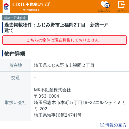
0
お気に入り
ログイン
新築一戸建住宅
過去掲載物件：ふじみ野市上福岡2丁目 新築一戸
建て
こちらの物件は現在募集しておりません。
物件詳細
所在地
埼玉県ふじみ野市上福岡２丁目
交通
MK不動産株式会社
〒353-0004
取扱い会社
埼玉県志木市本町５丁目18−22エルシティミカ
ミ 202
埼玉県知事(1)第24741号
情報の見方