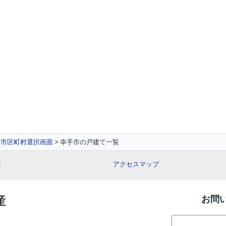
市区町村選択画面
幸手市の戸建て一覧
覧
アクセスマップ
産
お問