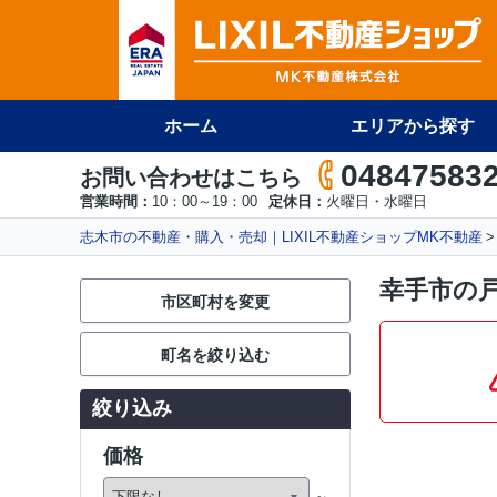
ホーム
エリアから探す
04847583
お問い合わせはこちら
営業時間：
10：00～19：00
定休日：
火曜日・水曜日
志木市の不動産・購入・売却｜LIXIL不動産ショップMK不動産
幸手市の
市区町村を変更
町名を絞り込む
絞り込み
価格