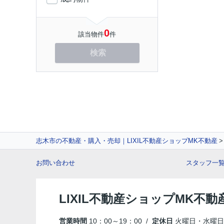
0
該当物件
件
検索
志木市の不動産・購入・売却｜LIXIL不動産ショップMK不動産
お問い合わせ
スタッフ一
LIXIL不動産ショップMK不動
営業時間
10：00～19：00 /
定休日
火曜日・水曜日