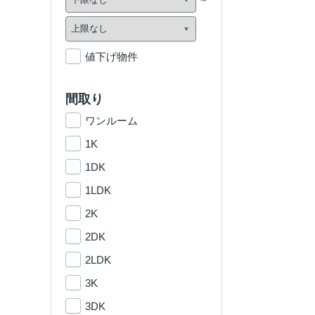
値下げ物件
間取り
ワンルーム
1K
1DK
1LDK
2K
2DK
2LDK
3K
3DK