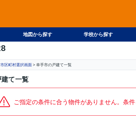
地図から探す
学校から探す
28
市区町村選択画面
幸手市の戸建て一覧
戸建て一覧
ご指定の条件に合う物件がありません。条件