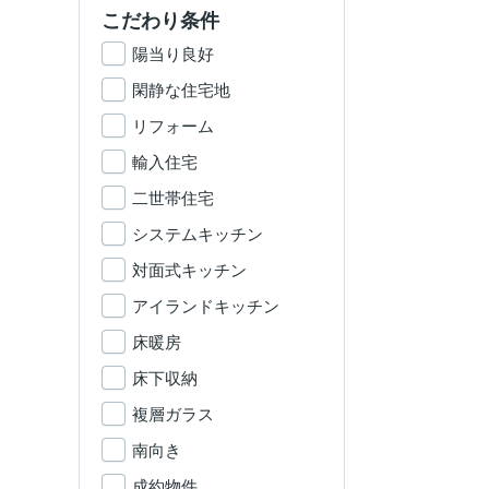
こだわり条件
陽当り良好
閑静な住宅地
リフォーム
輸入住宅
二世帯住宅
システムキッチン
対面式キッチン
アイランドキッチン
床暖房
床下収納
複層ガラス
南向き
成約物件