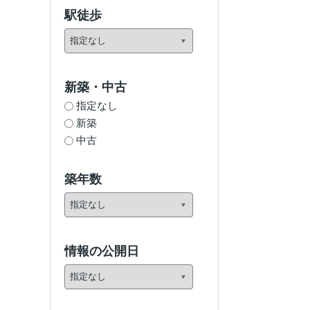
駅徒歩
新築・中古
指定なし
新築
中古
築年数
情報の公開日