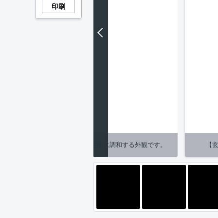
印刷
認性の高い立地で、落ち着いた住宅街に調和する外観です。
【