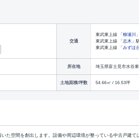
東武東上線 「
柳瀬川
交通
東武東上線 「
志木
」駅
東武東上線 「
みずほ
所在地
埼玉県富士見市水谷東
土地面積/坪数
54.66㎡ / 16.53坪
着いた空間を創出します。設備や周辺環境が整っている中古戸建て