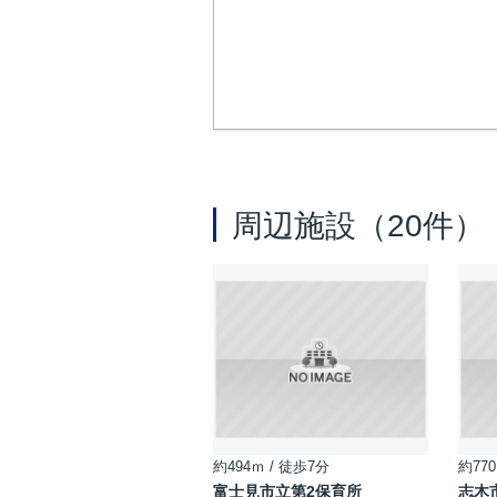
周辺施設（20件）
約494ｍ / 徒歩7分
約770
富士見市立第2保育所
志木