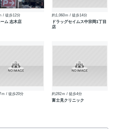
ｍ / 徒歩12分
約1,060ｍ / 徒歩14分
ーム 志木店
ドラッグセイムス中宗岡1丁目
店
7ｍ / 徒歩20分
約282ｍ / 徒歩4分
し
富士見クリニック