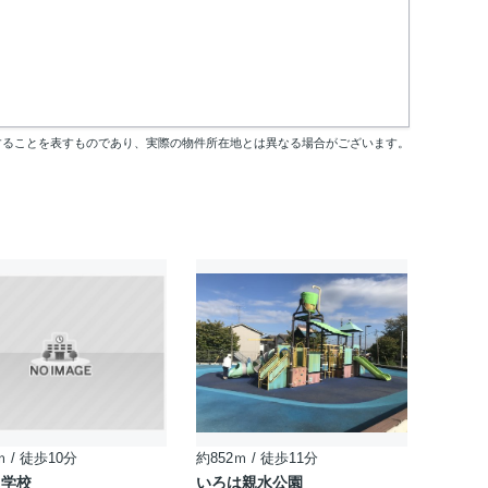
することを表すものであり、実際の物件所在地とは異なる場合がございます。
ｍ / 徒歩10分
約852ｍ / 徒歩11分
中学校
いろは親水公園