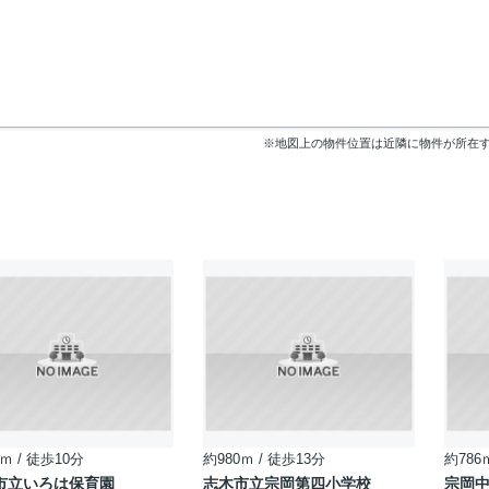
※地図上の物件位置は近隣に物件が所在
ｍ / 徒歩10分
約980ｍ / 徒歩13分
約786
市立いろは保育園
志木市立宗岡第四小学校
宗岡