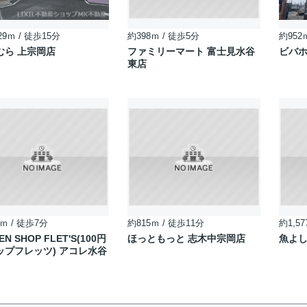
29ｍ / 徒歩15分
約398ｍ / 徒歩5分
約952
むら 上宗岡店
ファミリーマート 富士見水谷
ビバホ
東店
ｍ / 徒歩7分
約815ｍ / 徒歩11分
約1,57
EN SHOP FLET'S(100円
ほっともっと 志木中宗岡店
魚よ
ップフレッツ) アコレ水谷