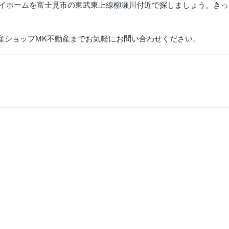
マイホームを富士見市の東武東上線柳瀬川付近で探しましょう。き
不動産ショップMK不動産までお気軽にお問い合わせください。