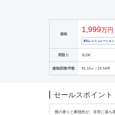
1,999
万円
価格
支払いシミュレーション
間取り
3LDK
建物面積/坪数
81.15㎡ / 24.54坪
セールスポイント
畳の香りと断熱性が、非常に落ち