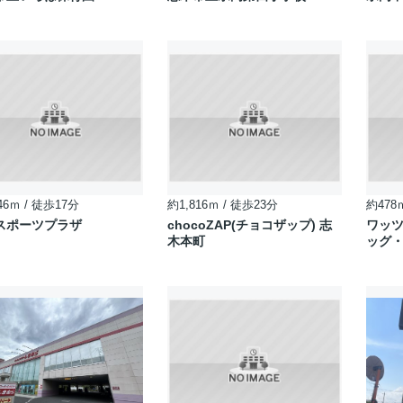
46ｍ / 徒歩17分
約1,816ｍ / 徒歩23分
約478
スポーツプラザ
chocoZAP(チョコザップ) 志
ワッ
木本町
ッグ