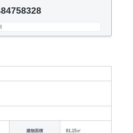
484758328
日
81.15㎡
建物面積