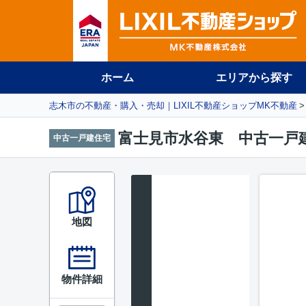
ホーム
エリアから探す
志木市の不動産・購入・売却｜LIXIL不動産ショップMK不動産
富士見市水谷東 中古一戸
中古一戸建住宅
地図
物件詳細