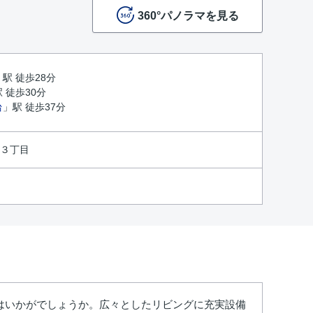
360°パノラマを見る
」駅 徒歩28分
 徒歩30分
台
」駅 徒歩37分
３丁目
はいかがでしょうか。広々としたリビングに充実設備