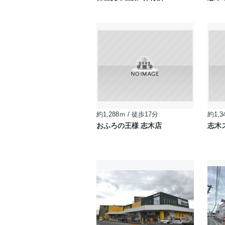
約1,288ｍ / 徒歩17分
約1,3
おふろの王様 志木店
志木