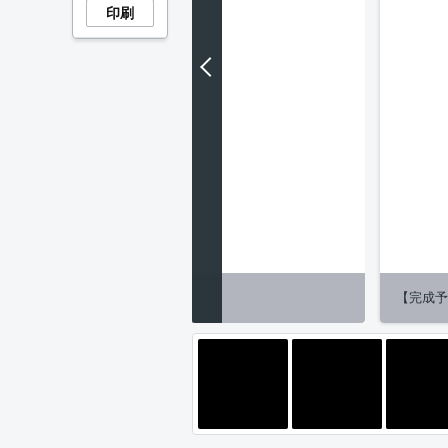
印刷
４月中旬完成予定です！
【完成予