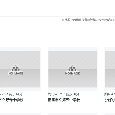
※地図上の物件位置は近隣に物件が所在
66ｍ / 徒歩14分
約1,576ｍ / 徒歩20分
約454
市立野寺小学校
新座市立第五中学校
ひば