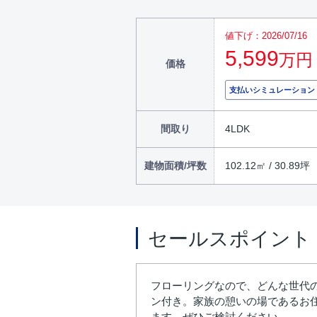
値下げ：2026/07/16
5,599
万円
価格
支払いシミュレーション
間取り
4LDK
建物面積/坪数
102.12㎡ / 30.89坪
セールスポイント
フローリングなので、どんな世代
ン付き。家族の憩いの場であるお
ます。ぜひご検討ください。