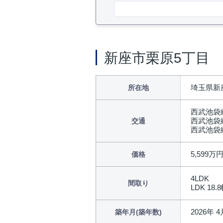
新座市栗原5丁目
埼玉県新
所在地
西武池袋
西武池袋
交通
西武池袋
5,599万
価格
4LDK
間取り
LDK 18.
2026年 
築年月(築年数)