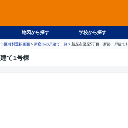
地図から探す
学校から探す
市区町村選択画面
新座市の戸建て一覧
新座市栗原5丁目 新築一戸建て1
建て1号棟