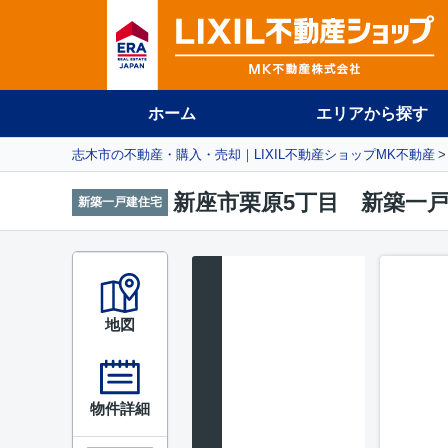
ホーム
エリアから探す
志木市の不動産・購入・売却｜LIXIL不動産ショップMK不動産
新座市栗原5丁目 新築一戸
新築一戸建住宅
地図
物件詳細