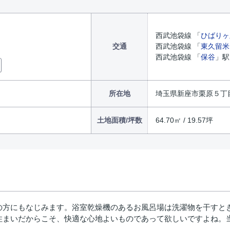
西武池袋線 「
ひばりヶ
交通
西武池袋線 「
東久留米
西武池袋線 「
保谷
」駅
所在地
埼玉県新座市栗原５丁
土地面積/坪数
64.70㎡ / 19.57坪
の方にもなじみます。浴室乾燥機のあるお風呂場は洗濯物を干すとき
住まいだからこそ、快適な心地よいものであって欲しいですよね。