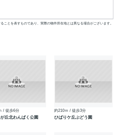
することを表すものであり、実際の物件所在地とは異なる場合がございます。
ｍ / 徒歩6分
約210ｍ / 徒歩3分
りが丘北わんぱく公園
ひばりケ丘ぶどう園