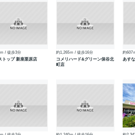
ｍ / 徒歩3分
約1,265ｍ / 徒歩16分
約607
ストップ 新座栗原店
コメリハード&グリーン保谷北
あす
町店
ｍ / 徒歩2分
約1,240ｍ / 徒歩16分
約2,34