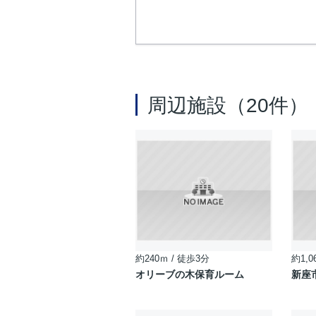
周辺施設（20件）
約240ｍ / 徒歩3分
約1,0
オリーブの木保育ルーム
新座