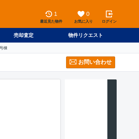
1
0
最近見た物件
お気に入り
ログイン
売却査定
物件リクエスト
号棟
お問い合わせ