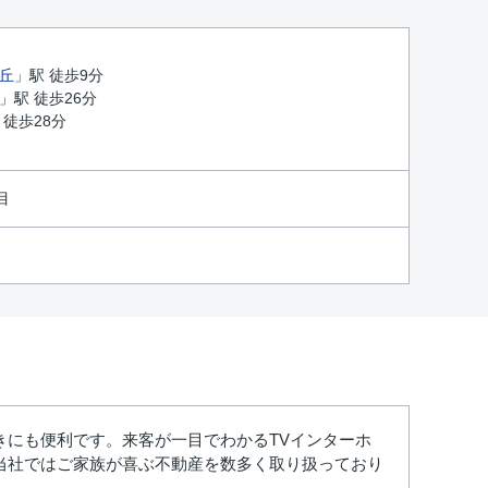
丘
」駅 徒歩9分
」駅 徒歩26分
 徒歩28分
目
にも便利です。来客が一目でわかるTVインターホ
当社ではご家族が喜ぶ不動産を数多く取り扱っており