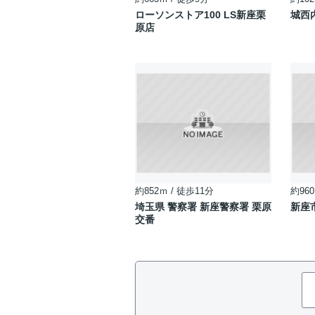
ローソンストア100 LS新座栗
城西
原店
約852ｍ / 徒歩11分
約960
埼玉県 警察署 新座警察署 栗原
新座
交番