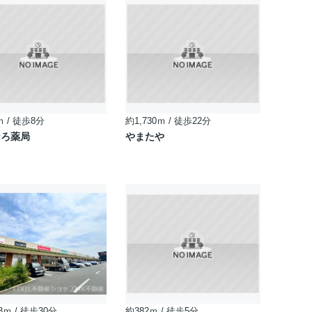
ｍ / 徒歩8分
約1,730ｍ / 徒歩22分
なろ薬局
やまたや
3ｍ / 徒歩30分
約382ｍ / 徒歩5分