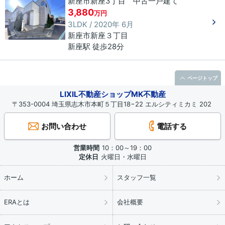
新座市新座3丁目 中古一戸建て
3,880
万円
3LDK / 2020年 6月
新座市
新座
３丁目
新座駅 徒歩28分
ページトップ
LIXIL不動産ショップMK不動産
〒353-0004 埼玉県志木市本町５丁目18−22 エルシティミカミ 202
お問い合わせ
電話する
営業時間
10：00～19：00
定休日
火曜日・水曜日
ホーム
スタッフ一覧
ERAとは
会社概要