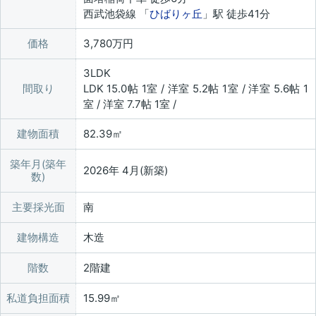
西武池袋線 「
ひばりヶ丘
」駅 徒歩41分
価格
3,780万円
3LDK
間取り
LDK 15.0帖 1室 / 洋室 5.2帖 1室 / 洋室 5.6帖 1
室 / 洋室 7.7帖 1室 /
建物面積
82.39㎡
築年月(築年
2026年 4月(新築)
数)
主要採光面
南
建物構造
木造
階数
2階建
私道負担面積
15.99㎡