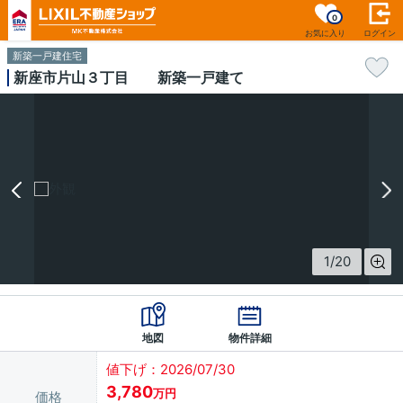
0
お気に入り
ログイン
新築一戸建住宅
新座市片山３丁目 新築一戸建て
1
/
20
地図
物件詳細
値下げ：2026/07/30
3,780
万円
価格