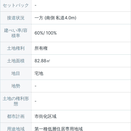
セットバック
接道状況
一方 (南側 私道4.0m)
建ぺい率/容
60%/ 100%
積率
土地権利
所有権
土地面積
82.88㎡
地目
宅地
地勢
土地の権利形
態
都市計画
市街化区域
用途地域
第一種低層住居専用地域