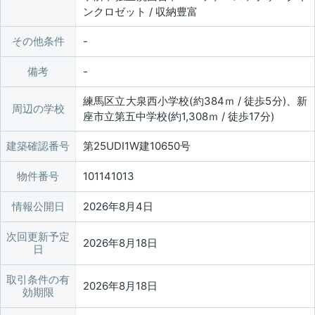
ンクロゼット / 収納豊富
その他条件
備考
練馬区立大泉西小学校(約384ｍ / 徒歩5分)、新
周辺の学校
座市立第五中学校(約1,308ｍ / 徒歩17分)
建築確認番号
第25UDI1W建10650号
物件番号
101141013
情報公開日
2026年8月4日
次回更新予定
2026年8月18日
日
取引条件の有
2026年8月18日
効期限