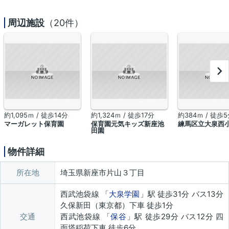
周辺施設
（20件）
約1,095ｍ / 徒歩14分
約1,324ｍ / 徒歩17分
約384ｍ / 徒歩
マーガレット保育園
保育園元気キッズ新座池
練馬区立大泉西
田園
物件詳細
所在地
埼玉県新座市片山３丁目
西武池袋線 「
大泉学園
」駅 徒歩31分 バス13分
久保新田（東京都）下車 徒歩1分
交通
西武池袋線 「
保谷
」駅 徒歩29分 バス12分 四
面塔稲荷下車 徒歩6分