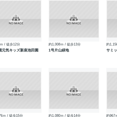
ｍ / 徒歩12分
約1,008ｍ / 徒歩13分
約1,15
園元気キッズ新座池田園
1号片山緑地
サミッ
76ｍ / 徒歩15分
約1,080ｍ / 徒歩14分
約967