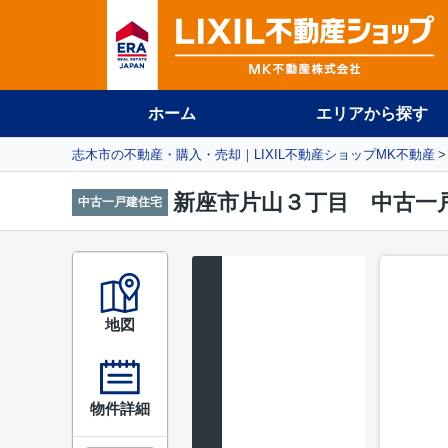
ホーム
エリアから探す
志木市の不動産・購入・売却｜LIXIL不動産ショップMK不動産
新座市片山３丁目 中古一
中古一戸建住宅
地図
物件詳細