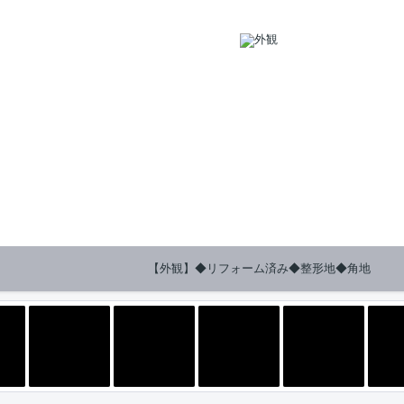
【外観】◆リフォーム済み◆整形地◆角地