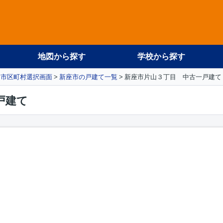
地図から探す
学校から探す
市区町村選択画面
新座市の戸建て一覧
新座市片山３丁目 中古一戸建て
戸建て