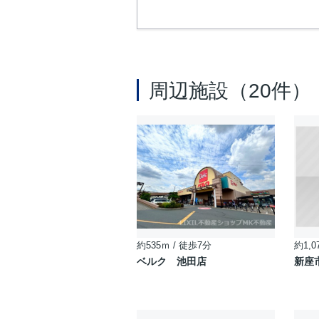
周辺施設（20件）
約535ｍ / 徒歩7分
約1,0
ベルク 池田店
新座