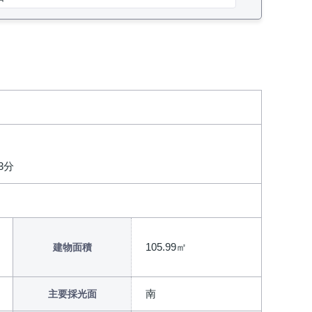
3分
105.99㎡
建物面積
南
主要採光面