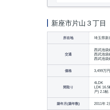
新座市片山３丁目
埼玉県新
所在地
西武池袋
西武池袋
交通
西武池袋
3,499万
価格
4LDK
LDK 16.
間取り
戸) 2.1帖 
2011年 2
築年月(築年数)