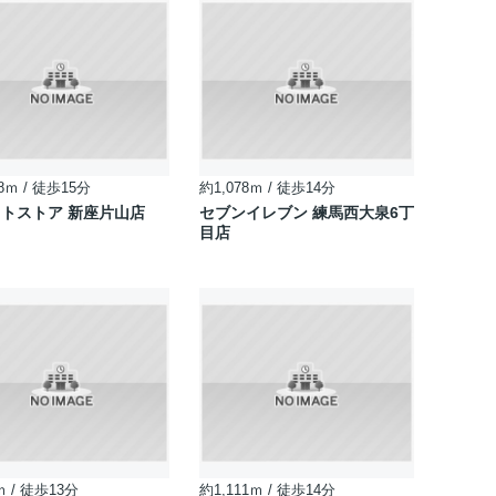
8ｍ / 徒歩15分
約1,078ｍ / 徒歩14分
トストア 新座片山店
セブンイレブン 練馬西大泉6丁
目店
ｍ / 徒歩13分
約1,111ｍ / 徒歩14分