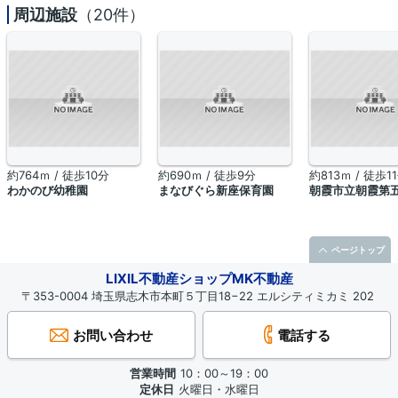
周辺施設
（20件）
約764ｍ / 徒歩10分
約690ｍ / 徒歩9分
約813ｍ / 徒歩1
わかのび幼稚園
まなびぐら新座保育園
朝霞市立朝霞第
ページトップ
LIXIL不動産ショップMK不動産
〒353-0004 埼玉県志木市本町５丁目18−22 エルシティミカミ 202
お問い合わせ
電話する
営業時間
10：00～19：00
定休日
火曜日・水曜日