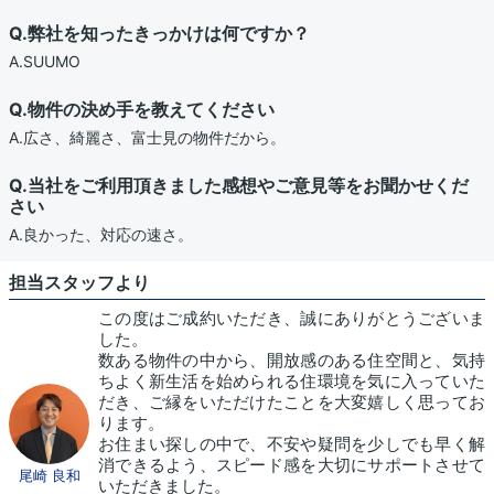
Q.弊社を知ったきっかけは何ですか？
A.SUUMO
Q.物件の決め手を教えてください
A.広さ、綺麗さ、富士見の物件だから。
Q.当社をご利用頂きました感想やご意見等をお聞かせくだ
さい
A.良かった、対応の速さ。
担当スタッフより
この度はご成約いただき、誠にありがとうございま
した。
数ある物件の中から、開放感のある住空間と、気持
ちよく新生活を始められる住環境を気に入っていた
だき、ご縁をいただけたことを大変嬉しく思ってお
ります。
お住まい探しの中で、不安や疑問を少しでも早く解
消できるよう、スピード感を大切にサポートさせて
尾崎 良和
いただきました。