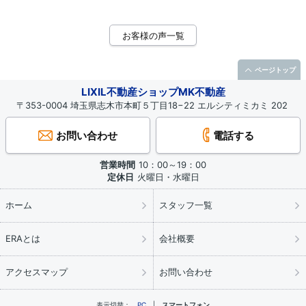
お客様の声一覧
ページトップ
LIXIL不動産ショップMK不動産
〒353-0004 埼玉県志木市本町５丁目18−22 エルシティミカミ 202
お問い合わせ
電話する
営業時間
10：00～19：00
定休日
火曜日・水曜日
ホーム
スタッフ一覧
ERAとは
会社概要
アクセスマップ
お問い合わせ
表示切替：
PC
スマートフォン