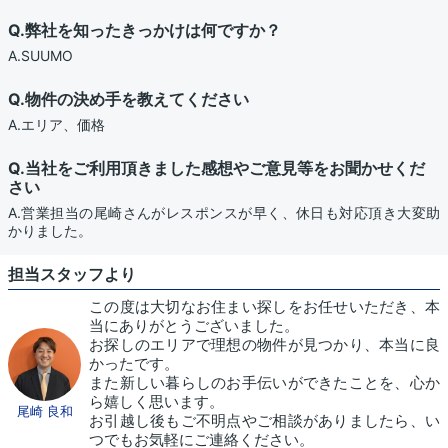
Q.弊社を知ったきっかけは何ですか？
A.SUUMO
Q.物件の決め手を教えてください
A.エリア、価格
Q.当社をご利用頂きました感想やご意見等をお聞かせくだ
さい
A.営業担当の尾崎さんがレスポンスが早く、休日も対応頂き大変助
かりました。
担当スタッフより
この度は大切なお住まい探しをお任せいただき、本
当にありがとうございました。
お探しのエリアで理想の物件が見つかり、本当に良
かったです。
また新しい暮らしのお手伝いができたことを、心か
ら嬉しく思います。
尾崎 良和
お引越し後もご不明点やご相談がありましたら、い
つでもお気軽にご連絡ください。