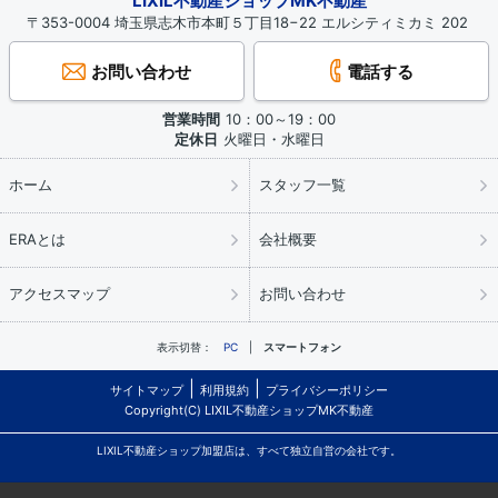
LIXIL不動産ショップMK不動産
〒353-0004 埼玉県志木市本町５丁目18−22 エルシティミカミ 202
お問い合わせ
電話する
営業時間
10：00～19：00
定休日
火曜日・水曜日
ホーム
スタッフ一覧
ERAとは
会社概要
アクセスマップ
お問い合わせ
表示切替：
PC
スマートフォン
サイトマップ
利用規約
プライバシーポリシー
Copyright(C) LIXIL不動産ショップMK不動産
LIXIL不動産ショップ加盟店は、すべて独立自営の会社です。