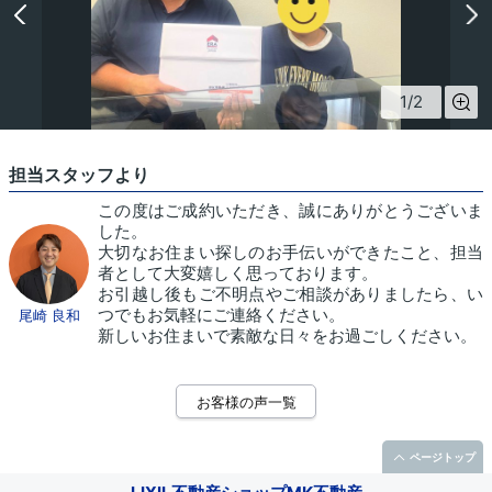
1
/
2
担当スタッフより
この度はご成約いただき、誠にありがとうございま
した。
大切なお住まい探しのお手伝いができたこと、担当
者として大変嬉しく思っております。
お引越し後もご不明点やご相談がありましたら、い
つでもお気軽にご連絡ください。
尾崎 良和
新しいお住まいで素敵な日々をお過ごしください。
お客様の声一覧
ページトップ