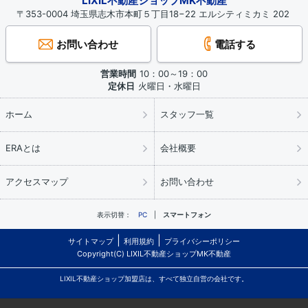
LIXIL不動産ショップMK不動産
〒353-0004 埼玉県志木市本町５丁目18−22 エルシティミカミ 202
お問い合わせ
電話する
営業時間
10：00～19：00
定休日
火曜日・水曜日
ホーム
スタッフ一覧
ERAとは
会社概要
アクセスマップ
お問い合わせ
表示切替：
PC
スマートフォン
サイトマップ
利用規約
プライバシーポリシー
Copyright(C) LIXIL不動産ショップMK不動産
LIXIL不動産ショップ加盟店は、すべて独立自営の会社です。