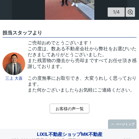
1
/
4
担当スタッフより
ご売却おめでとうございます！
この度は、数ある不動産会社から弊社をお選びいた
だきましてありがとうございました。
また残置物の撤去から売却まですべてお任せ頂き感
謝しております。
この度無事にお取引でき、大変うれしく思っており
三上 大喜
ます。
また何かございましたらお気軽にご連絡ください。
お客様の声一覧
ページトップ
LIXIL不動産ショップMK不動産