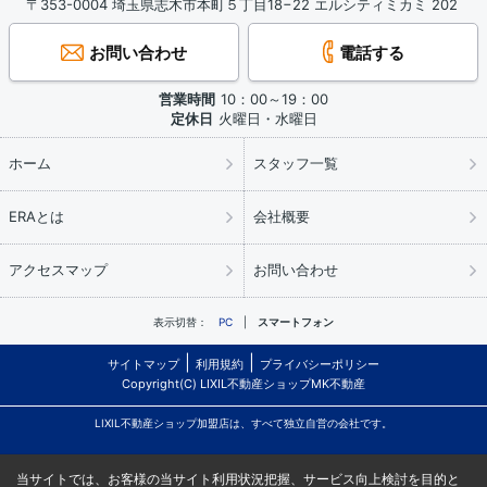
〒353-0004 埼玉県志木市本町５丁目18−22 エルシティミカミ 202
お問い合わせ
電話する
営業時間
10：00～19：00
定休日
火曜日・水曜日
ホーム
スタッフ一覧
ERAとは
会社概要
アクセスマップ
お問い合わせ
表示切替：
PC
スマートフォン
サイトマップ
利用規約
プライバシーポリシー
Copyright(C) LIXIL不動産ショップMK不動産
LIXIL不動産ショップ加盟店は、すべて独立自営の会社です。
当サイトでは、お客様の当サイト利用状況把握、サービス向上検討を目的と