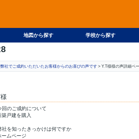
地図から探す
学校から探す
28
弊社でご成約いただいたお客様からのお喜びの声です
Y.T様様の声詳細ペ
.T様
.今回のご成約について
.新築戸建を購入
.弊社を知ったきっかけは何ですか
.ホームページ