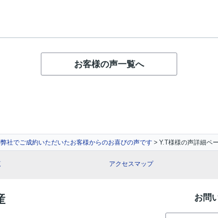
お客様の声一覧へ
弊社でご成約いただいたお客様からのお喜びの声です
Y.T様様の声詳細ペ
覧
アクセスマップ
産
お問