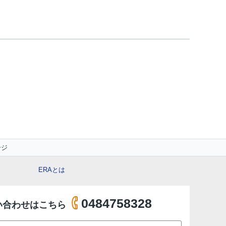
ージ
ERAとは
0484758328
い合わせはこちら