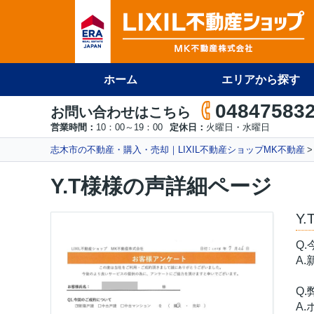
ホーム
エリアから探す
04847583
お問い合わせはこちら
営業時間：
10：00～19：00
定休日：
火曜日・水曜日
志木市の不動産・購入・売却｜LIXIL不動産ショップMK不動産
Y.T様様の声詳細ページ
Y
Q
A
Q
A