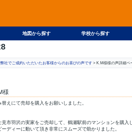
地図から探す
学校から探す
28
弊社でご成約いただいたお客様からのお喜びの声です
K.M様様の声詳細ペ
.M様
み替えにて売却を購入をお願いしました。
士見市羽沢の実家をご売却して、鶴瀬駅前のマンションを購入
ピーディーに動いて頂き非常にスムーズで助かりました。