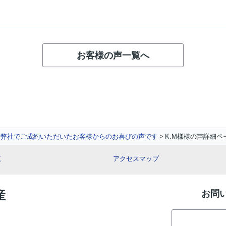
お客様の声一覧へ
弊社でご成約いただいたお客様からのお喜びの声です
K.M様様の声詳細ペ
覧
アクセスマップ
産
お問