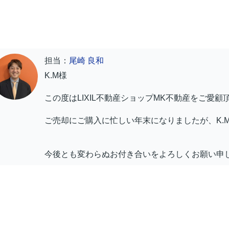
担当：
尾崎 良和
K.M様
この度はLIXIL不動産ショップMK不動産をご愛
ご売却にご購入に忙しい年末になりましたが、K.
今後とも変わらぬお付き合いをよろしくお願い申