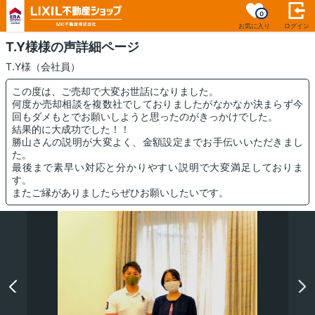
0
お気に入り
ログイン
T.Y様様の声詳細ページ
T.Y様（会社員）
この度は、ご売却で大変お世話になりました。
何度か売却相談を複数社でしておりましたがなかなか決まらず今
回もダメもとでお願いしようと思ったのがきっかけでした。
結果的に大成功でした！！
勝山さんの説明が大変よく、金額設定までお手伝いいただきまし
た。
最後まで素早い対応と分かりやすい説明で大変満足しておりま
す。
またご縁がありましたらぜひお願いしたいです。