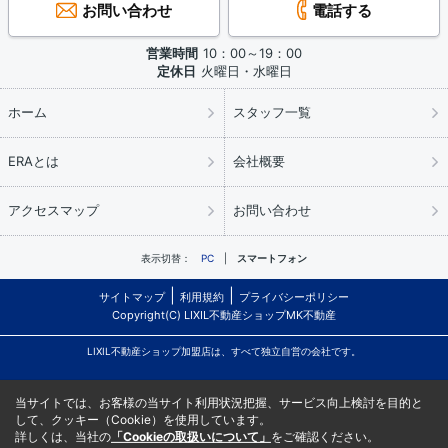
お問い合わせ
電話する
営業時間
10：00～19：00
定休日
火曜日・水曜日
ホーム
スタッフ一覧
ERAとは
会社概要
アクセスマップ
お問い合わせ
表示切替：
PC
スマートフォン
サイトマップ
利用規約
プライバシーポリシー
Copyright(C) LIXIL不動産ショップMK不動産
LIXIL不動産ショップ加盟店は、すべて独立自営の会社です。
当サイトでは、お客様の当サイト利用状況把握、サービス向上検討を目的と
して、クッキー（Cookie）を使用しています。
詳しくは、当社の
「Cookieの取扱いについて」
をご確認ください。