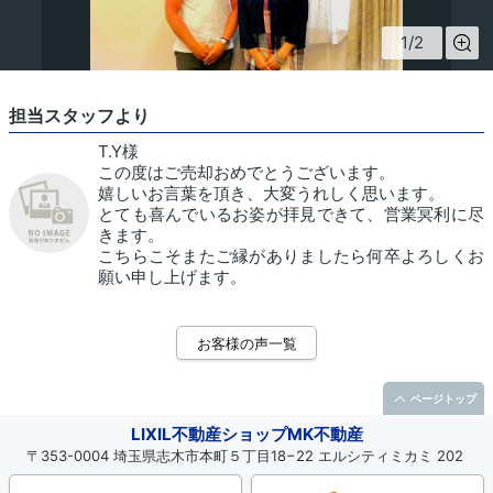
1
/
2
担当スタッフより
T.Y様
この度はご売却おめでとうございます。
嬉しいお言葉を頂き、大変うれしく思います。
とても喜んでいるお姿が拝見できて、営業冥利に尽
きます。
こちらこそまたご縁がありましたら何卒よろしくお
願い申し上げます。
お客様の声一覧
ページトップ
LIXIL不動産ショップMK不動産
〒353-0004 埼玉県志木市本町５丁目18−22 エルシティミカミ 202