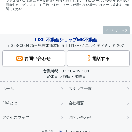
フォルダやゴミ箱にメールが振り分けられてしまい、確認メールの受信ができない
可能性がございます。お手数ですが、メールが届かない場合にはメール設定をご確
認ください。
ページトップ
LIXIL不動産ショップMK不動産
〒353-0004 埼玉県志木市本町５丁目18−22 エルシティミカミ 202
お問い合わせ
電話する
営業時間
10：00～19：00
定休日
火曜日・水曜日
ホーム
スタッフ一覧
ERAとは
会社概要
アクセスマップ
お問い合わせ
表示切替：
PC
スマートフォン