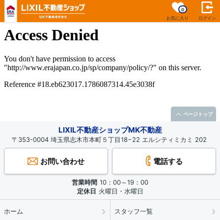
0
お気に入り
ログイン
ページトップ
LIXIL不動産ショップMK不動産
〒353-0004 埼玉県志木市本町５丁目18−22 エルシティミカミ 202
お問い合わせ
電話する
営業時間
10：00～19：00
定休日
火曜日・水曜日
ホーム
スタッフ一覧