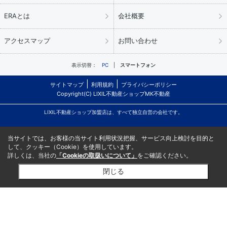
ERAとは
会社概要
アクセスマップ
お問い合わせ
表示切替：
PC
スマートフォン
サイトマップ
利用規約
プライバシーポリシー
Copyright(C) LIXIL不動産ショップMK不動産
LIXIL不動産ショップ加盟店は、すべて独立自営の会社です。
当サイトでは、お客様の当サイト利用状況把握、サービス向上検討を目的と
して、クッキー（Cookie）を使用しています。
詳しくは、当社の
「Cookieの取扱いについて」
をご確認ください。
閉じる