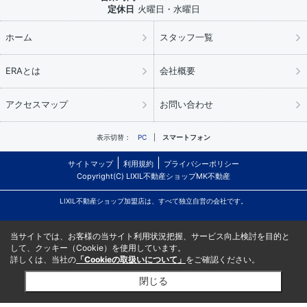
定休日
火曜日・水曜日
ホーム
スタッフ一覧
ERAとは
会社概要
アクセスマップ
お問い合わせ
表示切替：
PC
スマートフォン
サイトマップ
利用規約
プライバシーポリシー
Copyright(C) LIXIL不動産ショップMK不動産
LIXIL不動産ショップ加盟店は、すべて独立自営の会社です。
当サイトでは、お客様の当サイト利用状況把握、サービス向上検討を目的と
して、クッキー（Cookie）を使用しています。
詳しくは、当社の
「Cookieの取扱いについて」
をご確認ください。
閉じる