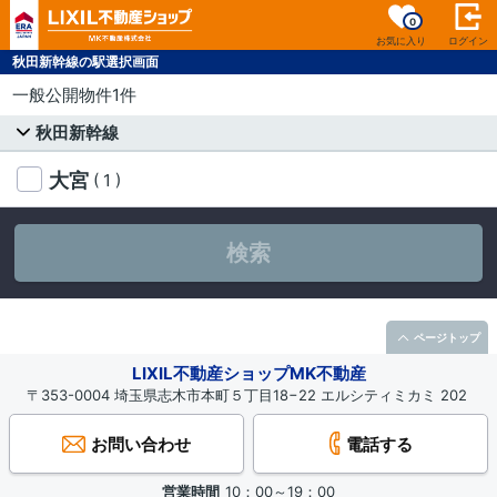
0
お気に入り
ログイン
秋田新幹線の駅選択画面
一般公開物件1件
秋田新幹線
大宮
( 1 )
検索
ページトップ
LIXIL不動産ショップMK不動産
〒353-0004 埼玉県志木市本町５丁目18−22 エルシティミカミ 202
お問い合わせ
電話する
営業時間
10：00～19：00