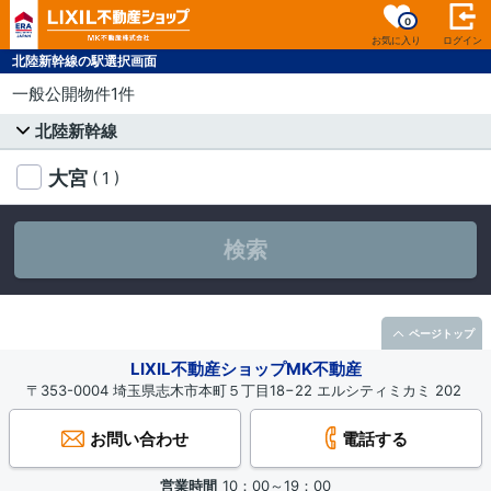
0
お気に入り
ログイン
北陸新幹線の駅選択画面
一般公開物件1件
北陸新幹線
大宮
( 1 )
検索
ページトップ
LIXIL不動産ショップMK不動産
〒353-0004 埼玉県志木市本町５丁目18−22 エルシティミカミ 202
お問い合わせ
電話する
営業時間
10：00～19：00