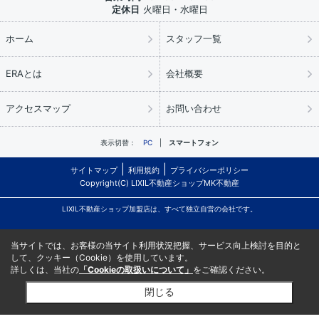
定休日
火曜日・水曜日
ホーム
スタッフ一覧
ERAとは
会社概要
アクセスマップ
お問い合わせ
表示切替：
PC
スマートフォン
サイトマップ
利用規約
プライバシーポリシー
Copyright(C) LIXIL不動産ショップMK不動産
LIXIL不動産ショップ加盟店は、すべて独立自営の会社です。
当サイトでは、お客様の当サイト利用状況把握、サービス向上検討を目的と
して、クッキー（Cookie）を使用しています。
詳しくは、当社の
「Cookieの取扱いについて」
をご確認ください。
閉じる