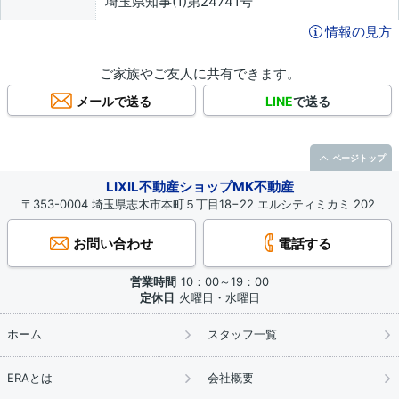
埼玉県知事(1)第24741号
情報の見方
ご家族やご友人に共有できます。
メールで送る
LINE
で送る
ページトップ
LIXIL不動産ショップMK不動産
〒353-0004 埼玉県志木市本町５丁目18−22 エルシティミカミ 202
お問い合わせ
電話する
営業時間
10：00～19：00
定休日
火曜日・水曜日
ホーム
スタッフ一覧
ERAとは
会社概要