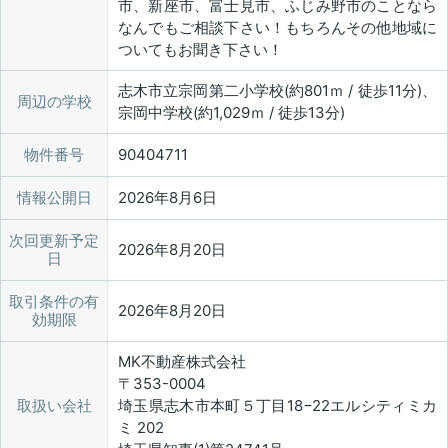
市、新座市、富士見市、ふじみ野市のことなら
なんでもご相談下さい！もちろんその他地域に
ついてもお聞き下さい！
志木市立宗岡第二小学校(約801ｍ / 徒歩11分)、
周辺の学校
宗岡中学校(約1,029ｍ / 徒歩13分)
物件番号
90404711
情報公開日
2026年8月6日
次回更新予定
2026年8月20日
日
取引条件の有
2026年8月20日
効期限
MK不動産株式会社
〒353-0004
取扱い会社
埼玉県志木市本町５丁目18−22エルシティミカ
ミ 202