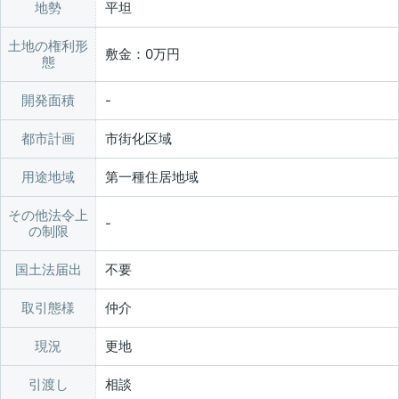
地勢
平坦
土地の権利形
敷金：0万円
態
開発面積
都市計画
市街化区域
用途地域
第一種住居地域
その他法令上
の制限
国土法届出
不要
取引態様
仲介
現況
更地
引渡し
相談