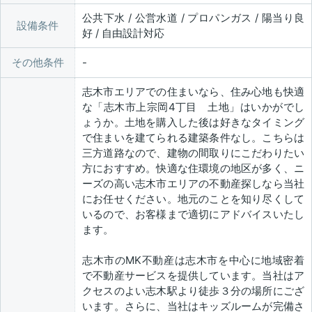
公共下水 / 公営水道 / プロパンガス / 陽当り良
設備条件
好 / 自由設計対応
その他条件
志木市エリアでの住まいなら、住み心地も快適
な「志木市上宗岡4丁目 土地」はいかがでし
ょうか。土地を購入した後は好きなタイミング
で住まいを建てられる建築条件なし。こちらは
三方道路なので、建物の間取りにこだわりたい
方におすすめ。快適な住環境の地区が多く、ニ
ーズの高い志木市エリアの不動産探しなら当社
にお任せください。地元のことを知り尽くして
いるので、お客様まで適切にアドバイスいたし
ます。
志木市のMK不動産は志木市を中心に地域密着
で不動産サービスを提供しています。当社はア
クセスのよい志木駅より徒歩３分の場所にござ
います。さらに、当社はキッズルームが完備さ