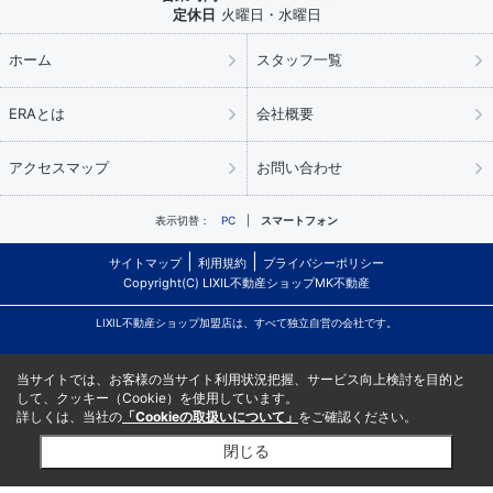
定休日
火曜日・水曜日
ホーム
スタッフ一覧
ERAとは
会社概要
アクセスマップ
お問い合わせ
表示切替：
PC
スマートフォン
サイトマップ
利用規約
プライバシーポリシー
Copyright(C) LIXIL不動産ショップMK不動産
LIXIL不動産ショップ加盟店は、すべて独立自営の会社です。
当サイトでは、お客様の当サイト利用状況把握、サービス向上検討を目的と
して、クッキー（Cookie）を使用しています。
詳しくは、当社の
「Cookieの取扱いについて」
をご確認ください。
閉じる