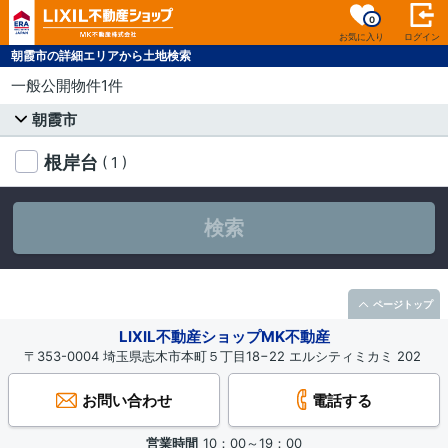
0
お気に入り
ログイン
朝霞市の詳細エリアから土地検索
一般公開物件1件
朝霞市
根岸台
( 1 )
検索
ページトップ
LIXIL不動産ショップMK不動産
〒353-0004 埼玉県志木市本町５丁目18−22 エルシティミカミ 202
お問い合わせ
電話する
営業時間
10：00～19：00