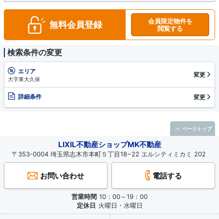
会員限定物件を
無料会員登録
閲覧する
検索条件の変更
エリア
変更
大字東大久保
詳細条件
変更
ページトップ
LIXIL不動産ショップMK不動産
〒353-0004 埼玉県志木市本町５丁目18−22 エルシティミカミ 202
お問い合わせ
電話する
営業時間
10：00～19：00
定休日
火曜日・水曜日