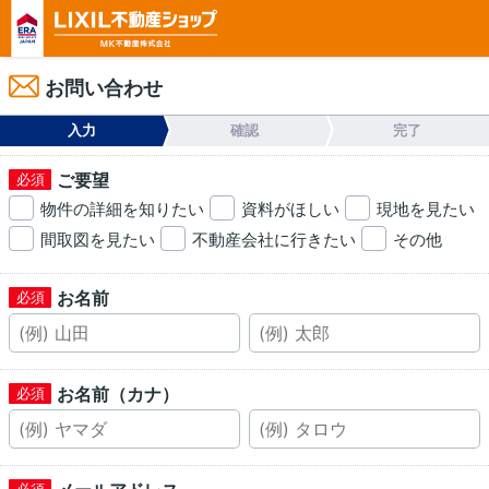
お問い合わせ
入力
確認
完了
ご要望
物件の詳細を知りたい
資料がほしい
現地を見たい
間取図を見たい
不動産会社に行きたい
その他
お名前
お名前（カナ）