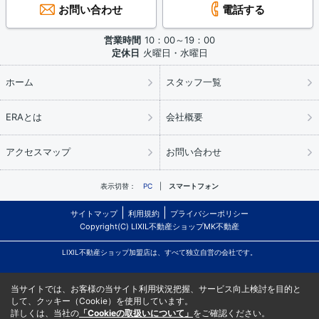
お問い合わせ
電話する
営業時間
10：00～19：00
定休日
火曜日・水曜日
ホーム
スタッフ一覧
ERAとは
会社概要
アクセスマップ
お問い合わせ
表示切替：
PC
スマートフォン
サイトマップ
利用規約
プライバシーポリシー
Copyright(C) LIXIL不動産ショップMK不動産
LIXIL不動産ショップ加盟店は、すべて独立自営の会社です。
当サイトでは、お客様の当サイト利用状況把握、サービス向上検討を目的と
して、クッキー（Cookie）を使用しています。
詳しくは、当社の
「Cookieの取扱いについて」
をご確認ください。