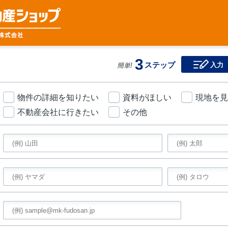
3
ステップ
入力
簡単!
物件の詳細を知りたい
資料がほしい
現地を見
不動産会社に行きたい
その他