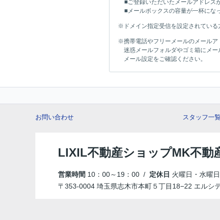
■ご登録いただいたメールアドレス
■メールボックスの容量が一杯にな
※ドメイン指定受信を設定されている方は「
※携帯電話やフリーメールのメールア
迷惑メールフォルダやゴミ箱にメー
メール設定をご確認ください。
お問い合わせ
スタッフ一
LIXIL不動産ショップMK不動
営業時間
10：00～19：00 /
定休日
火曜日・水曜日
〒353-0004 埼玉県志木市本町５丁目18−22 エルシ