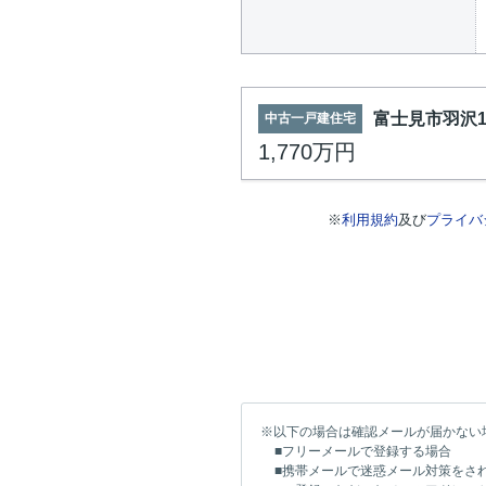
富士見市羽沢
中古一戸建住宅
1,770万円
※
利用規約
及び
プライバ
※以下の場合は確認メールが届かない
■フリーメールで登録する場合
■携帯メールで迷惑メール対策をさ