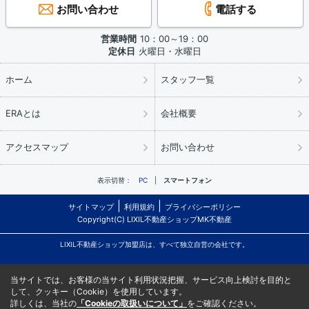
お問い合わせ
電話する
営業時間
10：00～19：00
定休日
火曜日・水曜日
ホーム
スタッフ一覧
ERAとは
会社概要
アクセスマップ
お問い合わせ
表示切替：
PC
スマートフォン
サイトマップ
利用規約
プライバシーポリシー
Copyright(C) LIXIL不動産ショップMK不動産
LIXIL不動産ショップ加盟店は、すべて独立自営の会社です。
当サイトでは、お客様の当サイト利用状況把握、サービス向上検討を目的と
して、クッキー（Cookie）を使用しています。
詳しくは、当社の
「Cookieの取扱いについて」
をご確認ください。