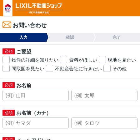
お問い合わせ
入力
確認
完了
ご要望
物件の詳細を知りたい
資料がほしい
現地を見たい
間取図を見たい
不動産会社に行きたい
その他
お名前
お名前（カナ）