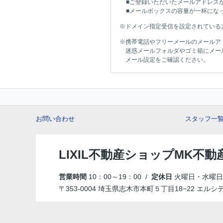
■ご登録いただいたメールアドレス
■メールボックスの容量が一杯にな
※ドメイン指定受信を設定されている方は「
※携帯電話やフリーメールのメールア
迷惑メールフォルダやゴミ箱にメー
メール設定をご確認ください。
お問い合わせ
スタッフ一
LIXIL不動産ショップMK不動
営業時間
10：00～19：00 /
定休日
火曜日・水曜日
〒353-0004 埼玉県志木市本町５丁目18−22 エルシ