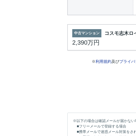
コスモ志木ロ
中古マンション
2,390万円
※
利用規約
及び
プライバ
※以下の場合は確認メールが届かない
■フリーメールで登録する場合
■携帯メールで迷惑メール対策をさ