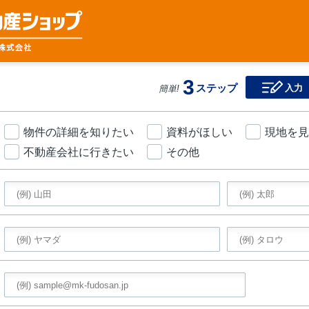
3
ステップ
入力
簡単!
物件の詳細を知りたい
資料がほしい
現地を見
不動産会社に行きたい
その他