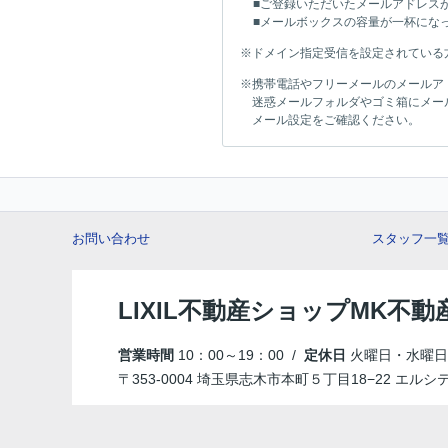
■ご登録いただいたメールアドレス
■メールボックスの容量が一杯にな
※ドメイン指定受信を設定されている方は「
※携帯電話やフリーメールのメールア
迷惑メールフォルダやゴミ箱にメー
メール設定をご確認ください。
お問い合わせ
スタッフ一
LIXIL不動産ショップMK不動
営業時間
10：00～19：00 /
定休日
火曜日・水曜日
〒353-0004 埼玉県志木市本町５丁目18−22 エルシ