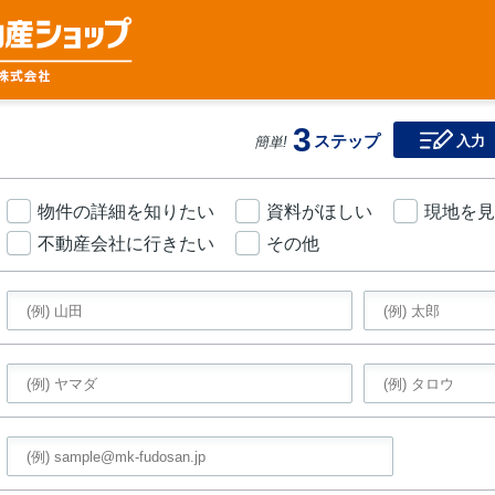
3
ステップ
入力
簡単!
物件の詳細を知りたい
資料がほしい
現地を見
不動産会社に行きたい
その他