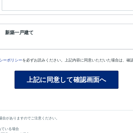
目 新築一戸建て
シーポリシー
を必ずお読みください。上記内容に同意いただいた場合は、確
場合がありますのでご注意ください。
れている場合