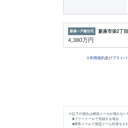
新座市栄2丁
新築一戸建住宅
4,380万円
※
利用規約
及び
プライバ
※以下の場合は確認メールが届かない
■フリーメールで登録する場合
■携帯メールで迷惑メール対策をさ