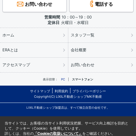
お問い合わせ
電話する
営業時間
10：00～19：00
定休日
火曜日・水曜日
ホーム
スタッフ一覧
ERAとは
会社概要
アクセスマップ
お問い合わせ
表示切替：
PC
スマートフォン
サイトマップ
利用規約
プライバシーポリシー
Copyright(C) LIXIL不動産ショップMK不動産
LIXIL不動産ショップ加盟店は、すべて独立自営の会社です。
当サイトでは、お客様の当サイト利用状況把握、サービス向上検討を目的と
して、クッキー（Cookie）を使用しています。
詳しくは、当社の
「Cookieの取扱いについて」
をご確認ください。