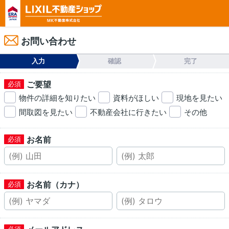
お問い合わせ
入力
確認
完了
ご要望
物件の詳細を知りたい
資料がほしい
現地を見たい
間取図を見たい
不動産会社に行きたい
その他
お名前
お名前（カナ）