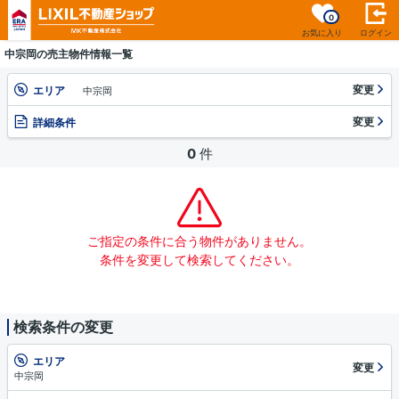
0
お気に入り
ログイン
中宗岡の売主物件情報一覧
変更
エリア
中宗岡
変更
詳細条件
0
件
ご指定の条件に合う物件がありません。
条件を変更して検索してください。
検索条件の変更
エリア
変更
中宗岡