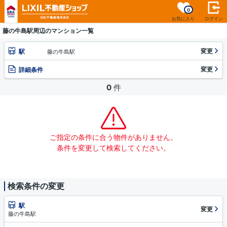
0
お気に入り
ログイン
藤の牛島駅周辺のマンション一覧
変更
駅
藤の牛島駅
変更
詳細条件
0
件
ご指定の条件に合う物件がありません。
条件を変更して検索してください。
検索条件の変更
駅
変更
藤の牛島駅