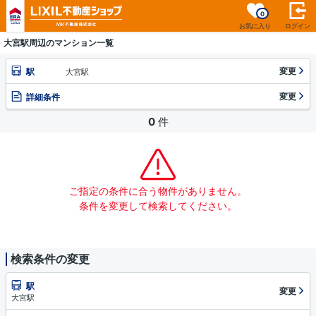
0
お気に入り
ログイン
大宮駅周辺のマンション一覧
変更
駅
大宮駅
変更
詳細条件
0
件
ご指定の条件に合う物件がありません。
条件を変更して検索してください。
検索条件の変更
駅
変更
大宮駅