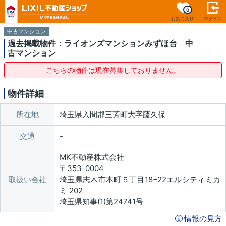
0
お気に入り
ログイン
中古マンション
過去掲載物件：ライオンズマンションみずほ台 中
古マンション
こちらの物件は現在募集しておりません。
物件詳細
所在地
埼玉県入間郡三芳町大字藤久保
交通
MK不動産株式会社
〒353-0004
取扱い会社
埼玉県志木市本町５丁目18−22エルシティミカ
ミ 202
埼玉県知事(1)第24741号
情報の見方