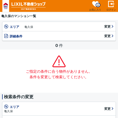
0
お気に入り
ログイン
亀久保のマンション一覧
変更
エリア
亀久保
変更
詳細条件
0
件
ご指定の条件に合う物件がありません。
条件を変更して検索してください。
検索条件の変更
エリア
変更
亀久保