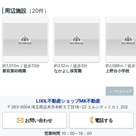
周辺施設
（20件）
約1,013ｍ / 徒歩13分
約232ｍ / 徒歩3分
約1,088ｍ / 徒歩
新双葉幼稚園
なかよし保育園
上野台小学校
ページトップ
LIXIL不動産ショップMK不動産
〒353-0004 埼玉県志木市本町５丁目18−22 エルシティミカミ 202
お問い合わせ
電話する
営業時間
10：00～19：00