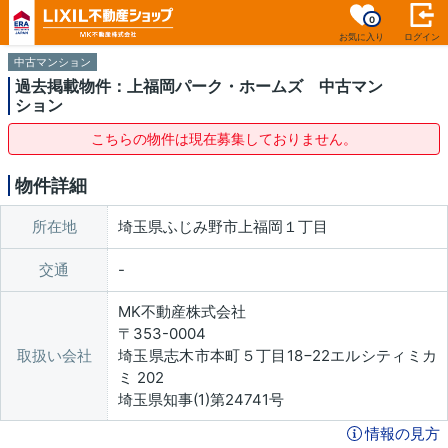
0
お気に入り
ログイン
中古マンション
過去掲載物件：上福岡パーク・ホームズ 中古マン
ション
こちらの物件は現在募集しておりません。
物件詳細
所在地
埼玉県ふじみ野市上福岡１丁目
交通
MK不動産株式会社
〒353-0004
取扱い会社
埼玉県志木市本町５丁目18−22エルシティミカ
ミ 202
埼玉県知事(1)第24741号
情報の見方