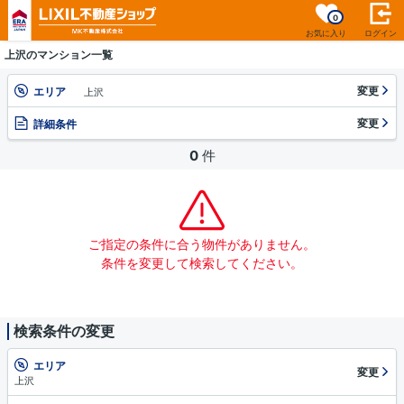
0
お気に入り
ログイン
上沢のマンション一覧
変更
エリア
上沢
変更
詳細条件
0
件
ご指定の条件に合う物件がありません。
条件を変更して検索してください。
検索条件の変更
エリア
変更
上沢