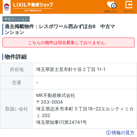
0
お気に入り
ログイン
中古マンション
過去掲載物件：レスポワール西みずほ台Ⅱ 中古マ
ンション
こちらの物件は現在募集しておりません。
物件詳細
所在地
埼玉県富士見市針ケ谷２丁目 11-1
交通
MK不動産株式会社
〒353-0004
取扱い会社
埼玉県志木市本町５丁目18−22エルシティミカ
ミ 202
埼玉県知事(1)第24741号
情報の見方