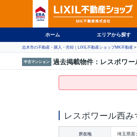
ホーム
エリアから探す
志木市の不動産・購入・売却｜LIXIL不動産ショップMK不動産
過去掲載物件：レスポワー
中古マンション
レスポワール西み
埼玉県富士
所在地