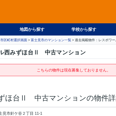
地図から探す
学校から探す
市区町村選択画面
富士見市のマンション一覧
過去掲載物件：レスポワー
ル西みずほ台Ⅱ 中古マンション
こちらの物件は現在募集しておりません。
ずほ台Ⅱ 中古マンションの物件詳
見市針ケ谷２丁目 11-1