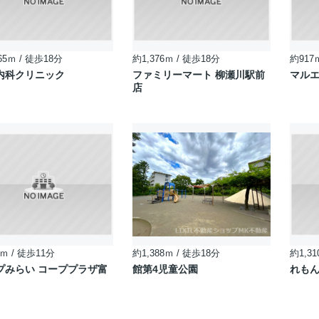
65ｍ / 徒歩18分
約1,376ｍ / 徒歩18分
約917
内科クリニック
ファミリーマート 柳瀬川駅前
マルエ
店
ｍ / 徒歩11分
約1,388ｍ / 徒歩18分
約1,31
プみらい コーププラザ富
館第4児童公園
れも