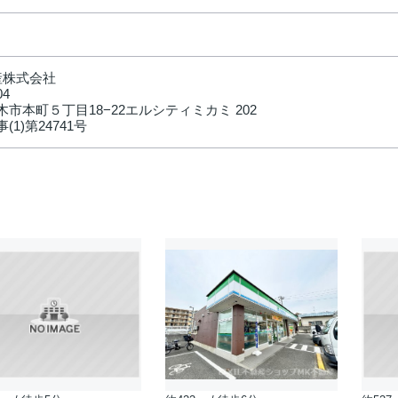
産株式会社
04
市本町５丁目18−22エルシティミカミ 202
(1)第24741号