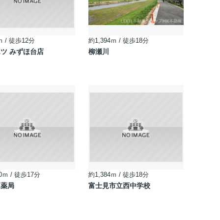
ｍ / 徒歩12分
約1,394ｍ / 徒歩18分
ツ みずほ台店
柳瀬川
0ｍ / 徒歩17分
約1,384ｍ / 徒歩18分
ん薬局
富士見市立西中学校