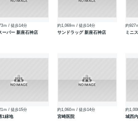
73ｍ / 徒歩14分
約1,069ｍ / 徒歩14分
約927
スーパー 新座石神店
サンドラッグ 新座石神店
ミニス
21ｍ / 徒歩15分
約1,060ｍ / 徒歩14分
約1,00
第1緑地
宮崎医院
城西