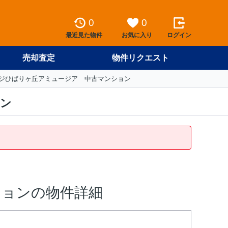
0
0
最近見た物件
お気に入り
ログイン
売却査定
物件リクエスト
ジひばりヶ丘アミュージア 中古マンション
ョン
ションの物件詳細