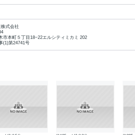
産株式会社
04
市本町５丁目18−22エルシティミカミ 202
(1)第24741号