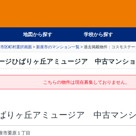
地図から探す
学校から探す
市区町村選択画面
新座市のマンション一覧
過去掲載物件：コスモステー
ージひばりヶ丘アミュージア 中古マンシ
こちらの物件は現在募集しておりません。
ばりヶ丘アミュージア 中古マン
座市栗原１丁目