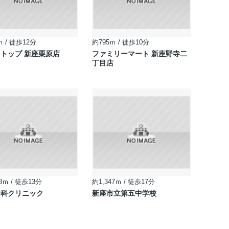
ｍ / 徒歩12分
約795ｍ / 徒歩10分
トップ 新座栗原店
ファミリーマート 新座野寺二
丁目店
8ｍ / 徒歩13分
約1,347ｍ / 徒歩17分
内科クリニック
新座市立第五中学校