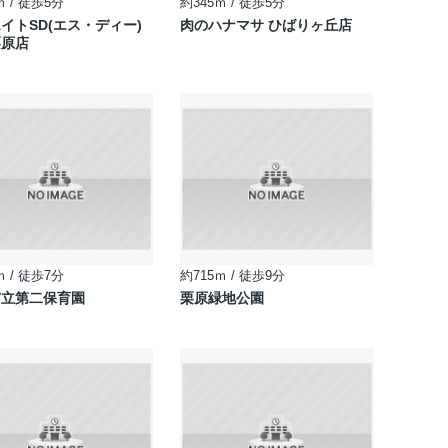
ｍ / 徒歩5分
約345ｍ / 徒歩5分
イトSD(エス・ディー)
肉のハナマサ ひばりヶ丘店
栗原店
ｍ / 徒歩7分
約715ｍ / 徒歩9分
市立第二保育園
栗原緑地公園