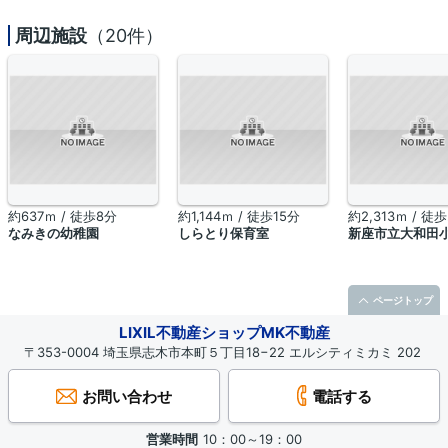
周辺施設
（20件）
約637ｍ / 徒歩8分
約1,144ｍ / 徒歩15分
約2,313ｍ / 徒
なみきの幼稚園
しらとり保育室
新座市立大和田
ページトップ
LIXIL不動産ショップMK不動産
〒353-0004 埼玉県志木市本町５丁目18−22 エルシティミカミ 202
お問い合わせ
電話する
営業時間
10：00～19：00