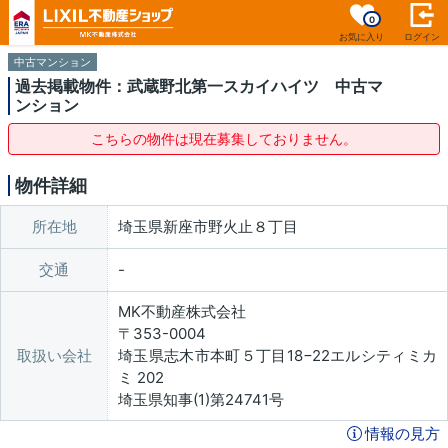
0
お気に入り
ログイン
中古マンション
過去掲載物件：武蔵野北第一スカイハイツ 中古マ
ンション
こちらの物件は現在募集しておりません。
物件詳細
所在地
埼玉県新座市野火止８丁目
交通
MK不動産株式会社
〒353-0004
取扱い会社
埼玉県志木市本町５丁目18−22エルシティミカ
ミ 202
埼玉県知事(1)第24741号
情報の見方