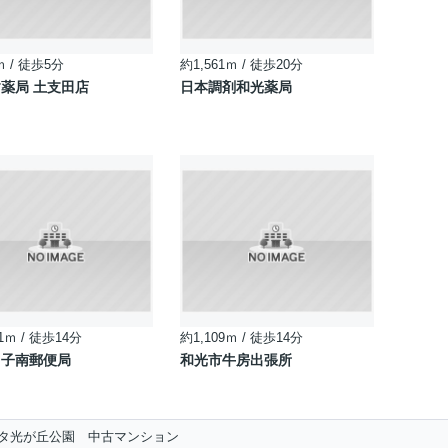
ｍ / 徒歩5分
約1,561ｍ / 徒歩20分
薬局 土支田店
日本調剤和光薬局
1ｍ / 徒歩14分
約1,109ｍ / 徒歩14分
白子南郵便局
和光市牛房出張所
タ光が丘公園 中古マンション