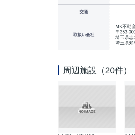
交通
MK不動
〒353-00
取扱い会社
埼玉県志木
埼玉県知事
周辺施設（20件）