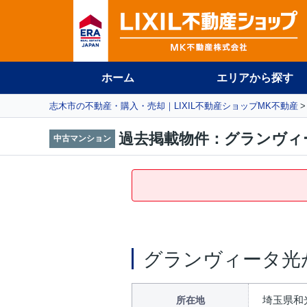
ホーム
エリアから探す
志木市の不動産・購入・売却｜LIXIL不動産ショップMK不動産
過去掲載物件：グランヴィ
中古マンション
グランヴィータ光
埼玉県和光
所在地