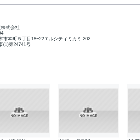
産株式会社
04
市本町５丁目18−22エルシティミカミ 202
(1)第24741号