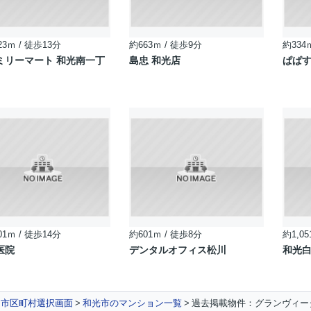
23ｍ / 徒歩13分
約663ｍ / 徒歩9分
約334
ミリーマート 和光南一丁
島忠 和光店
ぱぱす
01ｍ / 徒歩14分
約601ｍ / 徒歩8分
約1,05
医院
デンタルオフィス松川
和光
市区町村選択画面
和光市のマンション一覧
過去掲載物件：グランヴィー