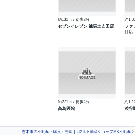
約131ｍ / 徒歩2分
約1,0
セブンイレブン 練馬土支田店
ファ
目店
約271ｍ / 徒歩4分
約1,1
高鳥医院
渋谷
志木市の不動産・購入・売却｜LIXIL不動産ショップMK不動産