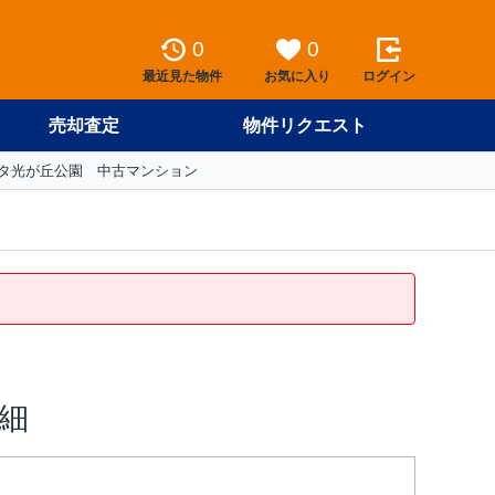
0
0
最近見た物件
お気に入り
ログイン
売却査定
物件リクエスト
タ光が丘公園 中古マンション
細