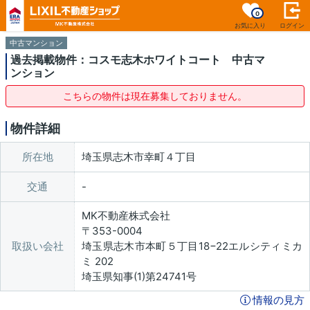
0
お気に入り
ログイン
中古マンション
過去掲載物件：コスモ志木ホワイトコート 中古マ
ンション
こちらの物件は現在募集しておりません。
物件詳細
所在地
埼玉県志木市幸町４丁目
交通
MK不動産株式会社
〒353-0004
取扱い会社
埼玉県志木市本町５丁目18−22エルシティミカ
ミ 202
埼玉県知事(1)第24741号
情報の見方